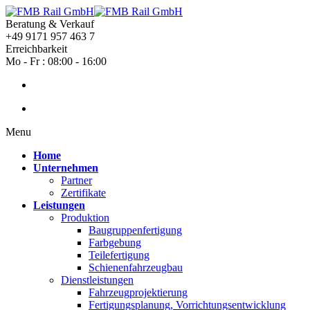
Beratung & Verkauf
+49 9171 957 463 7
Erreichbarkeit
Mo - Fr : 08:00 - 16:00
Menu
Home
Unternehmen
Partner
Zertifikate
Leistungen
Produktion
Baugruppenfertigung
Farbgebung
Teilefertigung
Schienenfahrzeugbau
Dienstleistungen
Fahrzeugprojektierung
Fertigungsplanung, Vorrichtungsentwicklung