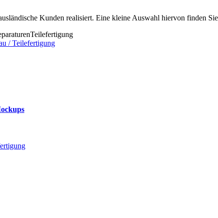
usländische Kunden realisiert. Eine kleine Auswahl hiervon finden Sie
paraturen
Teilefertigung
u / Teilefertigung
Mockups
fertigung