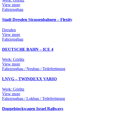
Werk: Görlitz
View more
Fahrzeugbau
Stadt Dresden Strassenbahnen – Flexity
Dresden
View more
Fahrzeugbau
DEUTSCHE BAHN – ICE 4
Werk: Görlitz
View more
Fahrzeugbau / Neubau / Teilefertigung
LNVG – TWINDEXX VARIO
Werk: Görlitz
View more
Fahrzeugbau / Lokbau / Teilefertigung
Doppelstockwagen Israel Railways