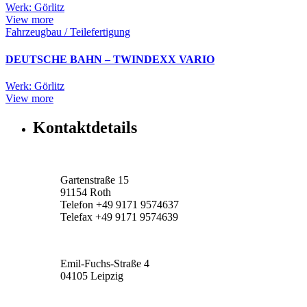
Werk: Görlitz
View more
Fahrzeugbau / Teilefertigung
DEUTSCHE BAHN – TWINDEXX VARIO
Werk: Görlitz
View more
Kontaktdetails
Verwaltung:
Gartenstraße 15
91154 Roth
Telefon +49 9171 9574637
Telefax +49 9171 9574639
Forschung & Entwicklung
Emil-Fuchs-Straße 4
04105 Leipzig
Produktion