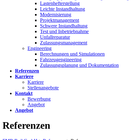
Lastenhefterstellung
Leichte Instandhaltung
Modernisierung
Projektmanagement
Schwere Instandhaltung
Test und Inbetriebnahme
Unfallreparatur
Zulassungsmanagement
Engineering
Berechnungen und Simulationen
Fahrzeugengineering
Zulassungsplanung und Dokumentation
Referenzen
Karriere
Karriere
Stellenangebote
Kontakt
Bewerbung
Angebot
Angebot
Referenzen