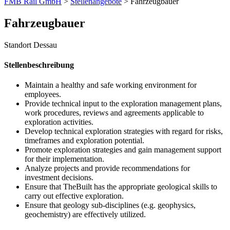
FMB Rail GmbH
>
Stellenangebote
>
Fahrzeugbauer
Fahrzeugbauer
Standort Dessau
Stellenbeschreibung
Maintain a healthy and safe working environment for
employees.
Provide technical input to the exploration management plans,
work procedures, reviews and agreements applicable to
exploration activities.
Develop technical exploration strategies with regard for risks,
timeframes and exploration potential.
Promote exploration strategies and gain management support
for their implementation.
Analyze projects and provide recommendations for
investment decisions.
Ensure that TheBuilt has the appropriate geological skills to
carry out effective exploration.
Ensure that geology sub-disciplines (e.g. geophysics,
geochemistry) are effectively utilized.