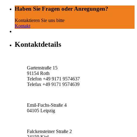
Haben Sie Fragen oder Anregungen?
Kontaktieren Sie uns bitte
Kontakt
Kontaktdetails
Verwaltung:
Gartenstraße 15
91154 Roth
Telefon +49 9171 9574637
Telefax +49 9171 9574639
Forschung & Entwicklung
Emil-Fuchs-Straße 4
04105 Leipzig
Produktion
Falckensteiner Straße 2
24159 Kiel