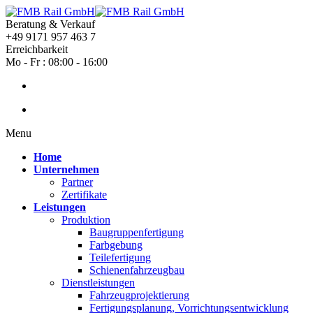
Beratung & Verkauf
+49 9171 957 463 7
Erreichbarkeit
Mo - Fr : 08:00 - 16:00
Menu
Home
Unternehmen
Partner
Zertifikate
Leistungen
Produktion
Baugruppenfertigung
Farbgebung
Teilefertigung
Schienenfahrzeugbau
Dienstleistungen
Fahrzeugprojektierung
Fertigungsplanung, Vorrichtungsentwicklung