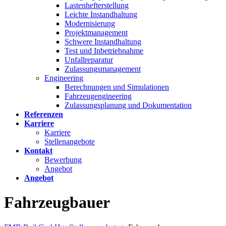
Lastenhefterstellung
Leichte Instandhaltung
Modernisierung
Projektmanagement
Schwere Instandhaltung
Test und Inbetriebnahme
Unfallreparatur
Zulassungsmanagement
Engineering
Berechnungen und Simulationen
Fahrzeugengineering
Zulassungsplanung und Dokumentation
Referenzen
Karriere
Karriere
Stellenangebote
Kontakt
Bewerbung
Angebot
Angebot
Fahrzeugbauer